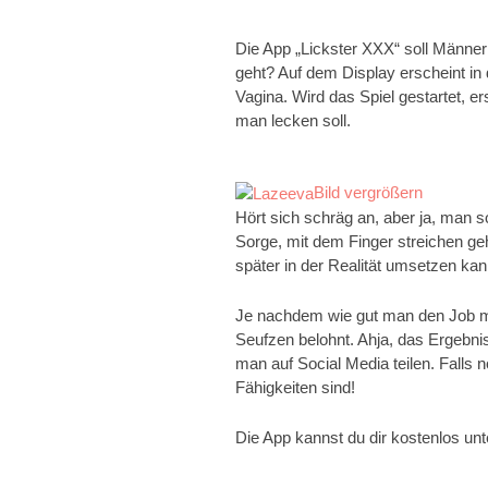
Die App „Lickster XXX“ soll Männer
geht? Auf dem Display erscheint in 
Vagina. Wird das Spiel gestartet, e
man lecken soll.
Bild vergrößern
Hört sich schräg an, aber ja, man so
Sorge, mit dem Finger streichen g
später in der Realität umsetzen kan
Je nachdem wie gut man den Job m
Seufzen belohnt. Ahja, das Ergebnis
man auf Social Media teilen. Falls n
Fähigkeiten sind!
Die App kannst du dir kostenlos un