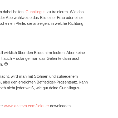
n dabei helfen,
Cunnilingus
zu trainieren. Wie das
der App wahlweise das Bild einer Frau oder einer
rscheinen Pfeile, die anzeigen, in welche Richtung
ll wirklich über den Bildschirm lecken. Aber keine
eht auch – solange man das Gelernte dann auch
n. 😉
acht, wird man mit Stöhnen und zufriedenem
, also den erreichten Befriediger-Prozentsatz, kann
och nicht jeder weiß, wie gut deine Cunnilingus-
ter
www.lazeeva.com/lickster
downloaden.