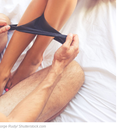
eorge Rudy/ Shutterstock.com