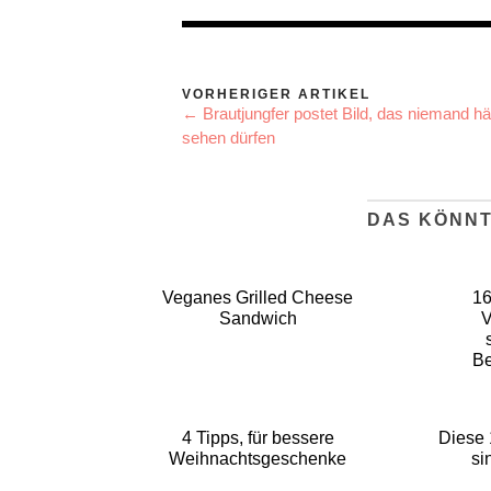
VORHERIGER ARTIKEL
← Brautjungfer postet Bild, das niemand hä
sehen dürfen
DAS KÖNNT
Veganes Grilled Cheese
16
Sandwich
V
Be
4 Tipps, für bessere
Diese 
Weihnachtsgeschenke
si