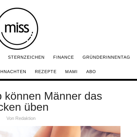
STERNZEICHEN
FINANCE
GRÜNDERINNENTAG
IHNACHTEN
REZEPTE
MAMI
ABO
pp können Männer das
cken üben
Von
Redaktion