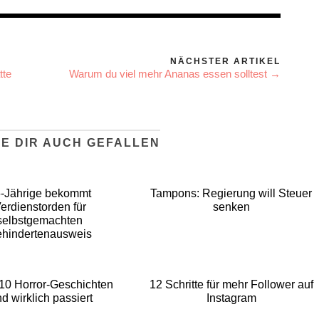
NÄCHSTER ARTIKEL
tte
Warum du viel mehr Ananas essen solltest →
E DIR AUCH GEFALLEN
-Jährige bekommt
Tampons: Regierung will Steuer
erdienstorden für
senken
selbstgemachten
hindertenausweis
10 Horror-Geschichten
12 Schritte für mehr Follower auf
nd wirklich passiert
Instagram