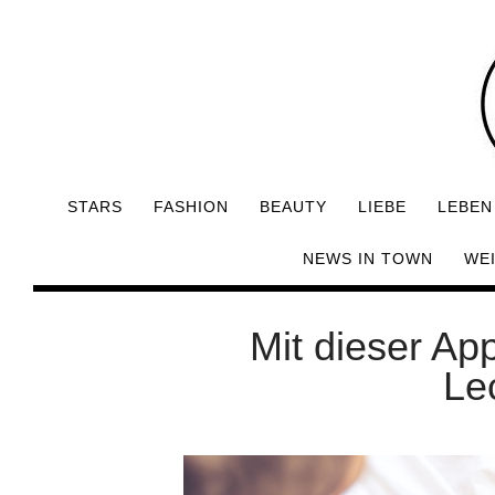
STARS
FASHION
BEAUTY
LIEBE
LEBEN
NEWS IN TOWN
WE
Mit dieser A
Le