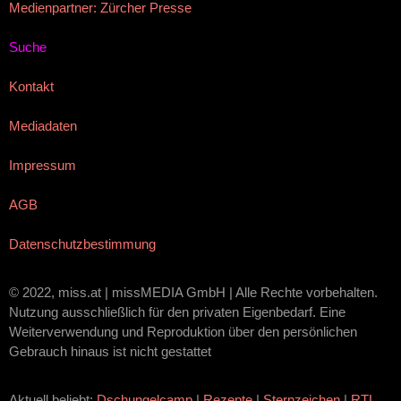
Medienpartner: Zürcher Presse
Suche
Kontakt
Mediadaten
Impressum
AGB
Datenschutzbestimmung
© 2022, miss.at | missMEDIA GmbH | Alle Rechte vorbehalten.
Nutzung ausschließlich für den privaten Eigenbedarf. Eine
Weiterverwendung und Reproduktion über den persönlichen
Gebrauch hinaus ist nicht gestattet
Aktuell beliebt:
Dschungelcamp
|
Rezepte
|
Sternzeichen
|
RTL