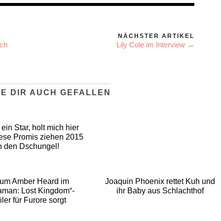
NÄCHSTER ARTIKEL
ich
Lily Cole im Interview →
E DIR AUCH GEFALLEN
 ein Star, holt mich hier
iese Promis ziehen 2015
n den Dschungel!
um Amber Heard im
Joaquin Phoenix rettet Kuh und
aman: Lost Kingdom“-
ihr Baby aus Schlachthof
iler für Furore sorgt