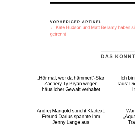
VORHERIGER ARTIKEL
← Kate Hudson und Matt Bellamy haben s
getrennt
DAS KÖNNT
„Hör mal, wer da hämmert“-Star
Ich bin
Zachery Ty Bryan wegen
raus: D
häuslicher Gewalt verhaftet
i
Andrej Mangold spricht Klartext:
War
Freund Darius spannte ihm
„Aqu
Jenny Lange aus
Tra