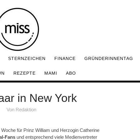
STERNZEICHEN
FINANCE
GRÜNDERINNENTAG
WN
REZEPTE
MAMI
ABO
aar in New York
Von
Redaktion
 Woche für Prinz William und Herzogin Catherine
al-Fans
und entsprechend viele Medienvertreter