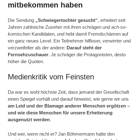
mitbekommen haben
Die Sendung
„Schwiegertochter gesucht“
, erheitert seit
Jahren zahlreiche Zuseher mit ihren schrägen und
ach-so-
komischen
Kandidaten, und hebt damit Fremdschämen auf
ein ganz neues Level. Ein Teilnehmer hilfloser, verwirrter und
verzweifelter als der andere:
Darauf steht der
Fernsehzuschauer
. Je schräger die Protagonisten, desto
höher die Quoten.
Medienkritik vom Feinsten
Da war es wohl höchste Zeit, dass jemand der Gesellschaft
einen Spiegel vorhält und darauf hinweist, wie gerne wir uns
am Leid und der Blamage anderer Menschen ergötzen
–
und wie diese Menschen für unsere Erheiterung
ausgenutzt werden
.
Und wer, wenn nicht er? Jan Böhmermann hatte den