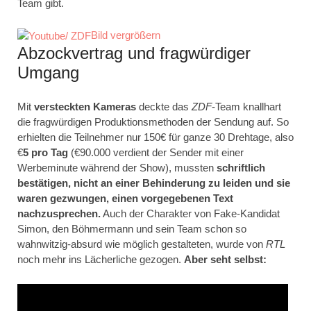
Team gibt.
Bild vergrößern
Abzockvertrag und fragwürdiger
Umgang
Mit
versteckten Kameras
deckte das
ZDF
-Team knallhart
die fragwürdigen Produktionsmethoden der Sendung auf. So
erhielten die Teilnehmer nur 150€ für ganze 30 Drehtage, also
€
5 pro Tag
(€90.000 verdient der Sender mit einer
Werbeminute während der Show), mussten
schriftlich
bestätigen, nicht an einer Behinderung zu leiden und sie
waren gezwungen, einen vorgegebenen Text
nachzusprechen.
Auch der Charakter von Fake-Kandidat
Simon, den Böhmermann und sein Team schon so
wahnwitzig-absurd wie möglich gestalteten, wurde von
RTL
noch mehr ins Lächerliche gezogen.
Aber seht selbst: