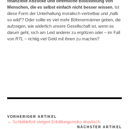
finanzielle Abzocke und öffentliche Bloßstellung von
Menschen, die es selbst einfach nicht besser wissen.
Ist
diese Form der Unterhaltung moralisch vertretbar und „halb
so wild“? Oder sollte es viel mehr Böhmermänner geben, die
aufzeigen, wie widerlich unsere Gesellschaft ist, wenn es
darum geht, sich am Leid anderer zu ergötzen oder – im Fall
von
RTL –
richtig viel Geld mit ihnen zu machen?
VORHERIGER ARTIKEL
← Schlafdefizit steigert Erkältungsrisiko drastisch
NÄCHSTER ARTIKEL