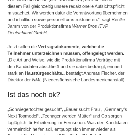
diesem Fall gleichzeitig unsere redaktionelle Aufsichtspflicht
missachtet. Wir werden dafür die Verantwortung übernehmen
und inhaltlich sowie personell umstrukturieren.“, sagt Renße
Jamm von der Produktionsfirma
Warner Bros ITVP
Deutschland GmbH
.
Jetzt sollen die
Vertragsdokumente, welche die
Teilnehmer unterzeichnen müssen, offengelegt werden.
„Die Art und Weise, wie die Produktionsfirma Verträge mit
den Kandidaten abschließt und sie dabei bedrängt, erinnert
stark an
Haustürgeschäfte
„, bestätigt Andreas Fischer, der
Direktor der
NML
(Niedersächsische Landesmedienanstalt).
Ist das noch ok?
„Schwiegertochter gesucht“, „Bauer sucht Frau“, „Germany’s
Next Topmodel“, „Teenager werden Mütter“ und Co sorgen
tagtäglich für Erheiterung im Fernsehen. Was den Kandidaten
vermeintlich helfen soll, entpuppt sich immer wieder als