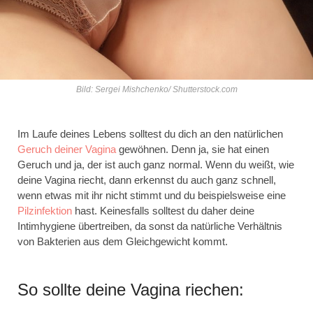
Bild: Sergei Mishchenko/ Shutterstock.com
Im Laufe deines Lebens solltest du dich an den natürlichen
Geruch deiner Vagina
gewöhnen. Denn ja, sie hat einen
Geruch und ja, der ist auch ganz normal. Wenn du weißt, wie
deine Vagina riecht, dann erkennst du auch ganz schnell,
wenn etwas mit ihr nicht stimmt und du beispielsweise eine
Pilzinfektion
hast. Keinesfalls solltest du daher deine
Intimhygiene übertreiben, da sonst da natürliche Verhältnis
von Bakterien aus dem Gleichgewicht kommt.
So sollte deine Vagina riechen: