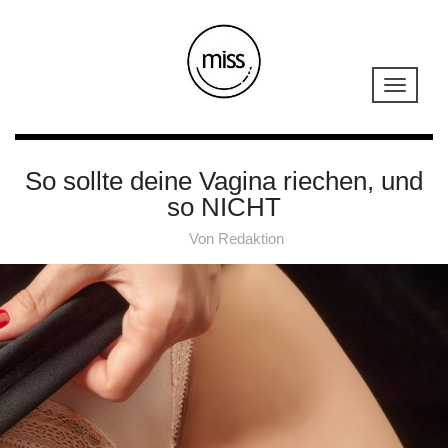
So sollte deine Vagina riechen, und
so NICHT
Von
Redaktion