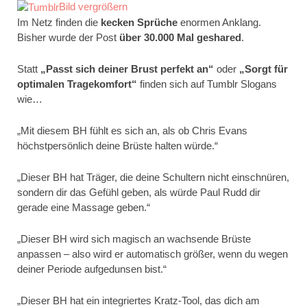
Bild vergrößern
Im Netz finden die
kecken Sprüche
enormen Anklang.
Bisher wurde der Post
über 30.000 Mal geshared
.
Statt
„Passt sich deiner Brust perfekt an“
oder
„Sorgt für
optimalen Tragekomfort“
finden sich auf Tumblr Slogans
wie…
„Mit diesem BH fühlt es sich an, als ob Chris Evans
höchstpersönlich deine Brüste halten würde.“
„Dieser BH hat Träger, die deine Schultern nicht einschnüren,
sondern dir das Gefühl geben, als würde Paul Rudd dir
gerade eine Massage geben.“
„Dieser BH wird sich magisch an wachsende Brüste
anpassen – also wird er automatisch größer, wenn du wegen
deiner Periode aufgedunsen bist.“
„Dieser BH hat ein integriertes Kratz-Tool, das dich am