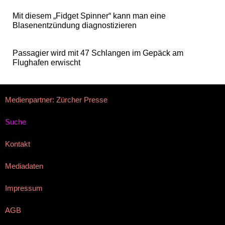
Mit diesem „Fidget Spinner“ kann man eine
Blasenentzündung diagnostizieren
Passagier wird mit 47 Schlangen im Gepäck am
Flughafen erwischt
Medienpartner: Zürcher Presse
Suche
Kontakt
Mediadaten
Impressum
AGB