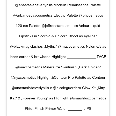
@anastasiabeverlyhills Modern Renaissance Palette
@urbandecaycosmetics Electric Palette @bhcosmetics
120 e/s Palette @jeffreestarcosmetics Velour Liquid
Lipsticks in Scorpio & Unicorn Blood as eyeliner
@blackmagiclashes „Mythic“ @maccosmetics Nylon e/s as
inner corner & browbone Highlight ______________ FACE
@maccosmetics Mineralize Skinfinish „Dark Golden“
@nyxcosmetics Highlight&Contour Pro Palette as Contour
@anastasiabeverlyhills x @nicoleguerriero Glow Kit „Kitty
Kat“ & „Forever Young“ as Highlight @smashboxcosmetics
Phtot Finish Primer Water _______ LIPS