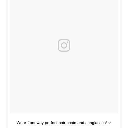
Wear #oneway perfect hair chain and sunglasses! ✨