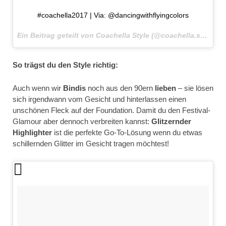
#coachella2017 | Via: @dancingwithflyingcolors
Ein Beitrag geteilt von Coachella Style (@coachella.style) am
So trägst du den Style richtig:
Auch wenn wir
Bindis
noch aus den 90ern
lieben
– sie lösen
sich irgendwann vom Gesicht und hinterlassen einen
unschönen Fleck auf der Foundation. Damit du den Festival-
Glamour aber dennoch verbreiten kannst:
Glitzernder
Highlighter
ist die perfekte Go-To-Lösung wenn du etwas
schillernden Glitter im Gesicht tragen möchtest!