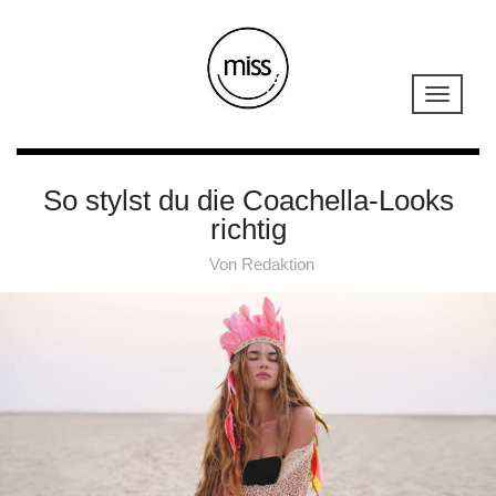
So stylst du die Coachella-Looks
richtig
Von
Redaktion