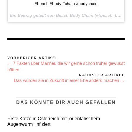
#beach #body #chain #bodychain
Ein Beitrag geteilt von Beach Body Chain (@beach_body_chain) am
VORHERIGER ARTIKEL
← 7 Fakten über Männer, die wir gerne schon früher gewusst
hätten
NÄCHSTER ARTIKEL
Das würden sie in Zukunft in einer Ehe anders machen →
DAS KÖNNTE DIR AUCH GEFALLEN
Erste Katze in Österreich mit „orientalischem
Augenwurm“ infiziert