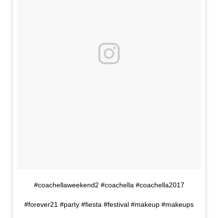
#coachellaweekend2 #coachella #coachella2017
#forever21 #party #fiesta #festival #makeup #makeups