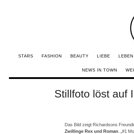
STARS
FASHION
BEAUTY
LIEBE
LEBEN
NEWS IN TOWN
WE
Stillfoto löst au
Das Bild zeigt Richardsons Freund
Zwillinge Rex und Roman
. „#1 M