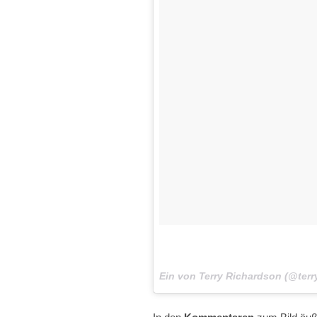
Ein von Terry Richardson (@ter