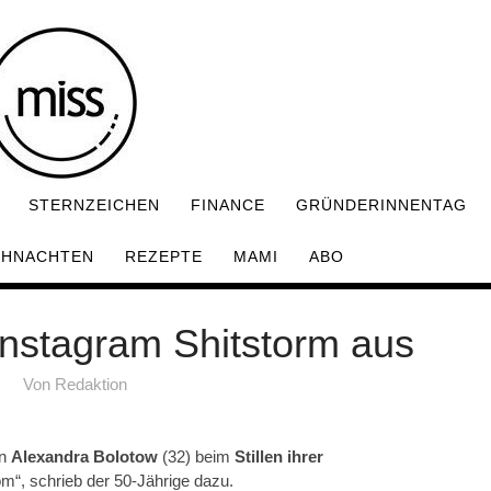
STERNZEICHEN
FINANCE
GRÜNDERINNENTAG
IHNACHTEN
REZEPTE
MAMI
ABO
f Instagram Shitstorm aus
Von
Redaktion
in
Alexandra Bolotow
(32) beim
Stillen ihrer
om“, schrieb der 50-Jährige dazu.