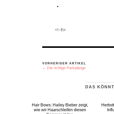
<!--En
VORHERIGER ARTIKEL
← Die richtige Parkalänge
DAS KÖNNT
Hair Bows: Hailey Bieber zeigt,
Herbst
wie wir Haarschleifen diesen
Inf