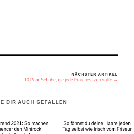
NÄCHSTER ARTIKEL
10 Paar Schuhe, die jede Frau besitzen sollte →
E DIR AUCH GEFALLEN
trend 2021: So machen
So föhnst du deine Haare jeden
luencer den Minirock
Tag selbst wie frisch vom Friseur