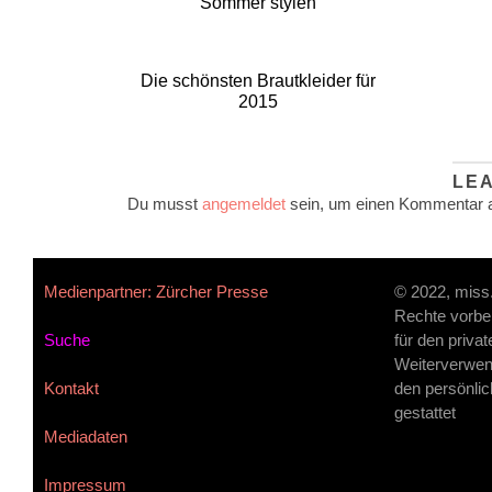
Sommer stylen
Die schönsten Brautkleider für
2015
LE
Du musst
angemeldet
sein, um einen Kommentar 
Medienpartner: Zürcher Presse
© 2022, miss
Rechte vorbe
Suche
für den priva
Weiterverwen
Kontakt
den persönlic
gestattet
Mediadaten
Impressum