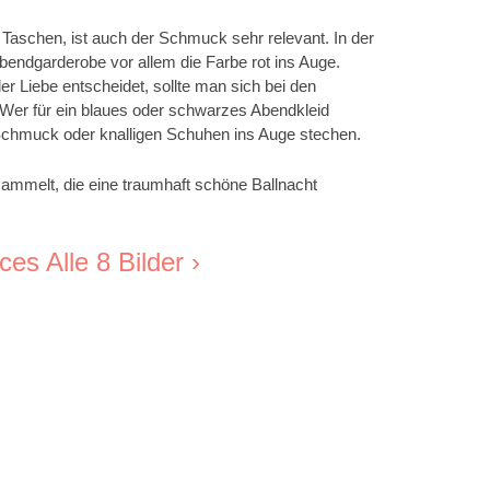
 Taschen, ist auch der Schmuck sehr relevant. In der
endgarderobe vor allem die Farbe rot ins Auge.
r Liebe entscheidet, sollte man sich bei den
er für ein blaues oder schwarzes Abendkleid
m Schmuck oder knalligen Schuhen ins Auge stechen.
sammelt, die eine traumhaft schöne Ballnacht
ces Alle 8 Bilder ›