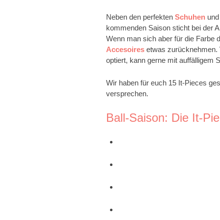
Neben den perfekten
Schuhen
und
kommenden Saison sticht bei der Ab
Wenn man sich aber für die Farbe de
Accesoires
etwas zurücknehmen. W
optiert, kann gerne mit auffällige
Wir haben für euch 15 It-Pieces ge
versprechen.
Ball-Saison: Die It-Pie