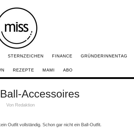
STERNZEICHEN
FINANCE
GRÜNDERINNENTAG
WN
REZEPTE
MAMI
ABO
 Ball-Accessoires
Von
Redaktion
in Outfit vollständig. Schon gar nicht ein Ball-Outfit.