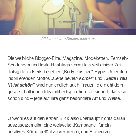
Bild: lenetstan/ Shutterstock.com
Die weibliche Blogger-Elite, Magazine, Modeketten, Fernseh-
Sendungen und Insta-Hashtags vermitteln seit einiger Zeit
fleißig den allseits beliebten „Body Positive“-Hype. Unter den
inspirierenden Mottos „
Liebe deinen Körper“
und
„Jede Frau
(!) ist schön“
wird nun endlich auch Frauen, die nicht dem
gesellschaftlichen Idealbild entsprechen, versichert, dass sie
schön sind – jede auf ihre ganz besondere Art und Weise.
Obwohl es auf den ersten Blick also überhaupt nichts daran
auszusetzen gibt, eine weltweite „Kampagne“ für ein
positives Körpergefühl zu verbreiten, und Frauen zu