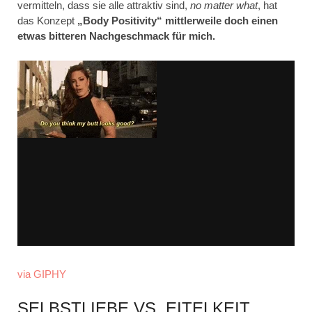
vermitteln, dass sie alle attraktiv sind,
no matter what
, hat
das Konzept
„Body Positivity“ mittlerweile doch einen
etwas bitteren Nachgeschmack für mich.
via GIPHY
SELBSTLIEBE VS. EITELKEIT