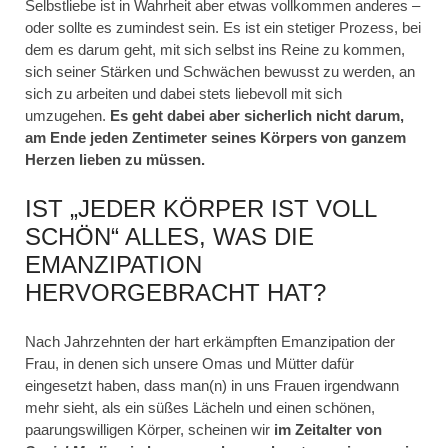
Selbstliebe ist in Wahrheit aber etwas vollkommen anderes –
oder sollte es zumindest sein. Es ist ein stetiger Prozess, bei
dem es darum geht, mit sich selbst ins Reine zu kommen,
sich seiner Stärken und Schwächen bewusst zu werden, an
sich zu arbeiten und dabei stets liebevoll mit sich
umzugehen.
Es geht dabei aber sicherlich nicht darum,
am Ende jeden Zentimeter seines Körpers von ganzem
Herzen lieben zu müssen.
IST „JEDER KÖRPER IST VOLL
SCHÖN“ ALLES, WAS DIE
EMANZIPATION
HERVORGEBRACHT HAT?
Nach Jahrzehnten der hart erkämpften Emanzipation der
Frau, in denen sich unsere Omas und Mütter dafür
eingesetzt haben, dass man(n) in uns Frauen irgendwann
mehr sieht, als ein süßes Lächeln und einen schönen,
paarungswilligen Körper, scheinen wir
im Zeitalter von