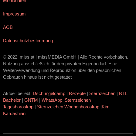
Mediadaten
Impressum
AGB
Datenschutzbestimmung
© 2022, miss.at | missMEDIA GmbH | Alle Rechte vorbehalten.
Nutzung ausschließlich für den privaten Eigenbedarf. Eine
Weiterverwendung und Reproduktion über den persönlichen
Gebrauch hinaus ist nicht gestattet
Aktuell beliebt:
Dschungelcamp
|
Rezepte
|
Sternzeichen
|
RTL
Bachelor
|
GNTM
|
WhatsApp
|
Sternzeichen
Tageshoroskop
|
Sternzeichen Wochenhoroskop
|
Kim
Kardashian