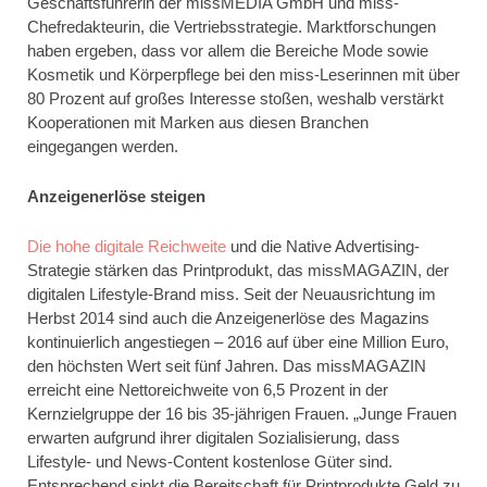
Geschäftsführerin der missMEDIA GmbH und miss-
Chefredakteurin, die Vertriebsstrategie. Marktforschungen
haben ergeben, dass vor allem die Bereiche Mode sowie
Kosmetik und Körperpflege bei den miss-Leserinnen mit über
80 Prozent auf großes Interesse stoßen, weshalb verstärkt
Kooperationen mit Marken aus diesen Branchen
eingegangen werden.
Anzeigenerlöse steigen
Die hohe digitale Reichweite
und die Native Advertising-
Strategie stärken das Printprodukt, das missMAGAZIN, der
digitalen Lifestyle-Brand miss. Seit der Neuausrichtung im
Herbst 2014 sind auch die Anzeigenerlöse des Magazins
kontinuierlich angestiegen – 2016 auf über eine Million Euro,
den höchsten Wert seit fünf Jahren. Das missMAGAZIN
erreicht eine Nettoreichweite von 6,5 Prozent in der
Kernzielgruppe der 16 bis 35-jährigen Frauen. „Junge Frauen
erwarten aufgrund ihrer digitalen Sozialisierung, dass
Lifestyle- und News-Content kostenlose Güter sind.
Entsprechend sinkt die Bereitschaft für Printprodukte Geld zu