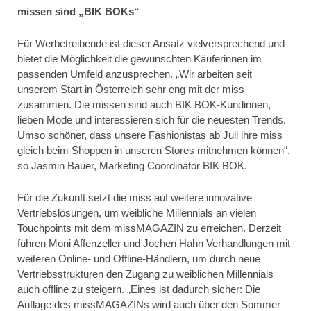
missen sind „BIK BOKs“
Für Werbetreibende ist dieser Ansatz vielversprechend und
bietet die Möglichkeit die gewünschten Käuferinnen im
passenden Umfeld anzusprechen. „Wir arbeiten seit
unserem Start in Österreich sehr eng mit der miss
zusammen. Die missen sind auch BIK BOK-Kundinnen,
lieben Mode und interessieren sich für die neuesten Trends.
Umso schöner, dass unsere Fashionistas ab Juli ihre miss
gleich beim Shoppen in unseren Stores mitnehmen können“,
so Jasmin Bauer, Marketing Coordinator BIK BOK.
Für die Zukunft setzt die miss auf weitere innovative
Vertriebslösungen, um weibliche Millennials an vielen
Touchpoints mit dem missMAGAZIN zu erreichen. Derzeit
führen Moni Affenzeller und Jochen Hahn Verhandlungen mit
weiteren Online- und Offline-Händlern, um durch neue
Vertriebsstrukturen den Zugang zu weiblichen Millennials
auch offline zu steigern. „Eines ist dadurch sicher: Die
Auflage des missMAGAZINs wird auch über den Sommer