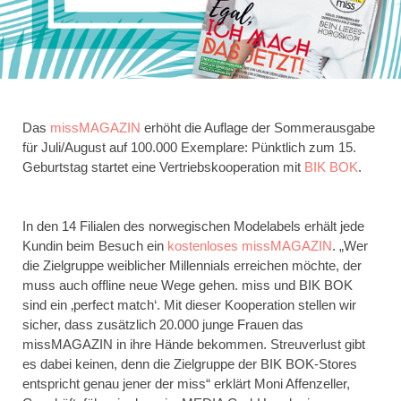
Das
missMAGAZIN
erhöht die Auflage der Sommerausgabe
für Juli/August auf 100.000 Exemplare: Pünktlich zum 15.
Geburtstag startet eine Vertriebskooperation mit
BIK BOK
.
In den 14 Filialen des norwegischen Modelabels erhält jede
Kundin beim Besuch ein
kostenloses missMAGAZIN
. „Wer
die Zielgruppe weiblicher Millennials erreichen möchte, der
muss auch offline neue Wege gehen. miss und BIK BOK
sind ein ‚perfect match‘. Mit dieser Kooperation stellen wir
sicher, dass zusätzlich 20.000 junge Frauen das
missMAGAZIN in ihre Hände bekommen. Streuverlust gibt
es dabei keinen, denn die Zielgruppe der BIK BOK-Stores
entspricht genau jener der miss“ erklärt Moni Affenzeller,