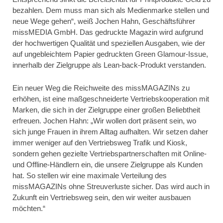
bezahlen. Dem muss man sich als Medienmarke stellen und
neue Wege gehen“, weiß Jochen Hahn, Geschäftsführer
missMEDIA GmbH. Das gedruckte Magazin wird aufgrund
der hochwertigen Qualität und speziellen Ausgaben, wie der
auf ungebleichtem Papier gedruckten Green Glamour-Issue,
innerhalb der Zielgruppe als Lean-back-Produkt verstanden.
Ein neuer Weg die Reichweite des missMAGAZINs zu
erhöhen, ist eine maßgeschneiderte Vertriebskooperation mit
Marken, die sich in der Zielgruppe einer großen Beliebtheit
erfreuen. Jochen Hahn: „Wir wollen dort präsent sein, wo
sich junge Frauen in ihrem Alltag aufhalten. Wir setzen daher
immer weniger auf den Vertriebsweg Trafik und Kiosk,
sondern gehen gezielte Vertriebspartnerschaften mit Online-
und Offline-Händlern ein, die unsere Zielgruppe als Kunden
hat. So stellen wir eine maximale Verteilung des
missMAGAZINs ohne Streuverluste sicher. Das wird auch in
Zukunft ein Vertriebsweg sein, den wir weiter ausbauen
möchten.“