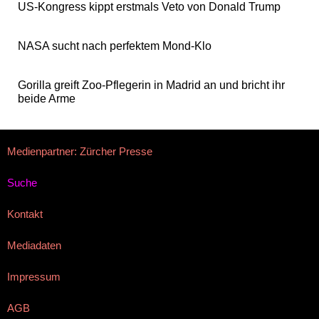
US-Kongress kippt erstmals Veto von Donald Trump
NASA sucht nach perfektem Mond-Klo
Gorilla greift Zoo-Pflegerin in Madrid an und bricht ihr
beide Arme
Medienpartner: Zürcher Presse
Suche
Kontakt
Mediadaten
Impressum
AGB