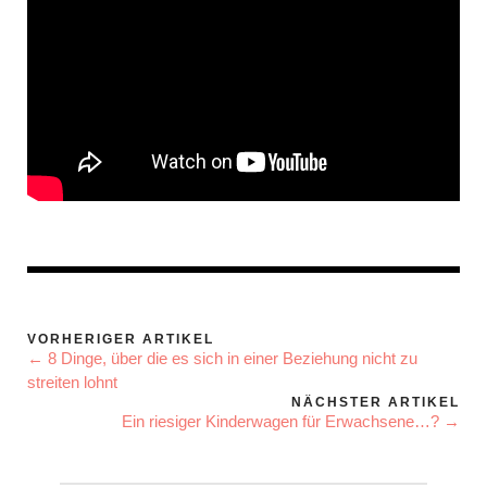
VORHERIGER ARTIKEL
← 8 Dinge, über die es sich in einer Beziehung nicht zu
streiten lohnt
NÄCHSTER ARTIKEL
Ein riesiger Kinderwagen für Erwachsene…? →