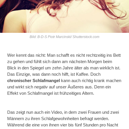
Bild: B-D-S Piotr Marcinski/ Shutterstock.com
Wer kennt das nicht: Man schafft es nicht rechtzeitig ins Bett
zu gehen und fühlt sich dann am nächsten Morgen beim
Blick in den Spiegel um zehn Jahre älter als man wirklich ist.
Das Einzige, was dann noch hilft, ist Kaffee. Doch
chronischer Schlafmangel
kann auch richtig krank machen
und wirkt sich negativ auf unser Äußeres aus. Denn ein
Effekt von Schlafmangel ist frühzeitiges Altern.
Das zeigt nun auch ein Video, in dem zwei Frauen und zwei
Männern zu ihren Schlafgewohnheiten befragt werden.
Während die eine von ihnen vier bis fünf Stunden pro Nacht