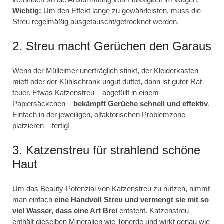
Wichtig:
Um den Effekt lange zu gewährleisten, muss die
Streu regelmäßig ausgetauscht/getrocknet werden.
2. Streu macht Gerüchen den Garaus
Wenn der Mülleimer unerträglich stinkt, der Kleiderkasten
mieft oder der Kühlschrank ungut duftet, dann ist guter Rat
teuer. Etwas Katzenstreu – abgefüllt in einem
Papiersäckchen –
bekämpft Gerüche schnell und effektiv
.
Einfach in der jeweiligen, olfaktorischen Problemzone
platzieren – fertig!
3. Katzenstreu für strahlend schöne
Haut
Um das Beauty-Potenzial von Katzenstreu zu nutzen, nimmt
man einfach
eine Handvoll Streu und vermengt sie mit so
viel Wasser, dass eine Art Brei
entsteht. Katzenstreu
enthält dieselben Mineralien wie Tonerde und wirkt genau wie