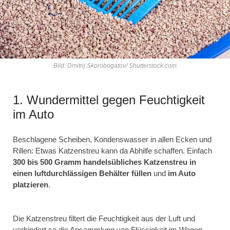
Bild: Dmitrij Skorobogatov/ Shutterstock.com
1. Wundermittel gegen Feuchtigkeit
im Auto
Beschlagene Scheiben, Kondenswasser in allen Ecken und
Rillen: Etwas Katzenstreu kann da Abhilfe schaffen. Einfach
300 bis 500 Gramm handelsübliches Katzenstreu in
einen luftdurchlässigen Behälter füllen
und
im Auto
platzieren
.
Die Katzenstreu filtert die Feuchtigkeit aus der Luft und
verhindert so die Ansammlung von Flüssigkeit im Wagen.