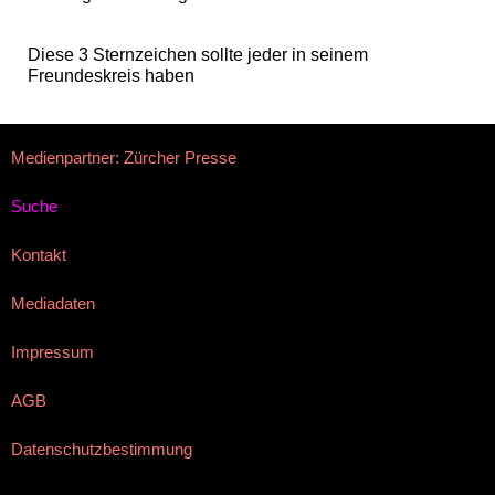
Diese 3 Sternzeichen sollte jeder in seinem
Freundeskreis haben
Medienpartner: Zürcher Presse
Suche
Kontakt
Mediadaten
Impressum
AGB
Datenschutzbestimmung