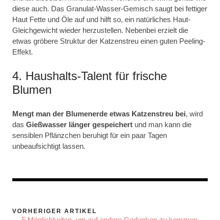
diese auch. Das Granulat-Wasser-Gemisch saugt bei fettiger
Haut Fette und Öle auf und hilft so, ein natürliches Haut-
Gleichgewicht wieder herzustellen. Nebenbei erzielt die
etwas gröbere Struktur der Katzenstreu einen guten Peeling-
Effekt.
4. Haushalts-Talent für frische
Blumen
Mengt man der Blumenerde etwas Katzenstreu bei
, wird
das
Gießwasser länger gespeichert
und man kann die
sensiblen Pflänzchen beruhigt für ein paar Tagen
unbeaufsichtigt lassen.
VORHERIGER ARTIKEL
← 5 Möglichkeiten, um auf andere Gedanken zu kommen