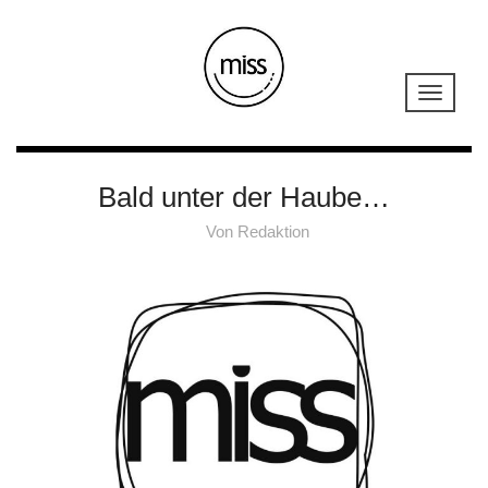
Bald unter der Haube…
Von
Redaktion