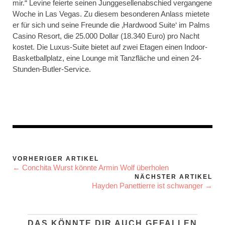
mir.“ Levine feierte seinen Junggesellenabschied vergangene
Woche in Las Vegas. Zu diesem besonderen Anlass mietete
er für sich und seine Freunde die ‚Hardwood Suite‘ im Palms
Casino Resort, die 25.000 Dollar (18.340 Euro) pro Nacht
kostet. Die Luxus-Suite bietet auf zwei Etagen einen Indoor-
Basketballplatz, eine Lounge mit Tanzfläche und einen 24-
Stunden-Butler-Service.
VORHERIGER ARTIKEL
← Conchita Wurst könnte Armin Wolf überholen
NÄCHSTER ARTIKEL
Hayden Panettierre ist schwanger →
DAS KÖNNTE DIR AUCH GEFALLEN