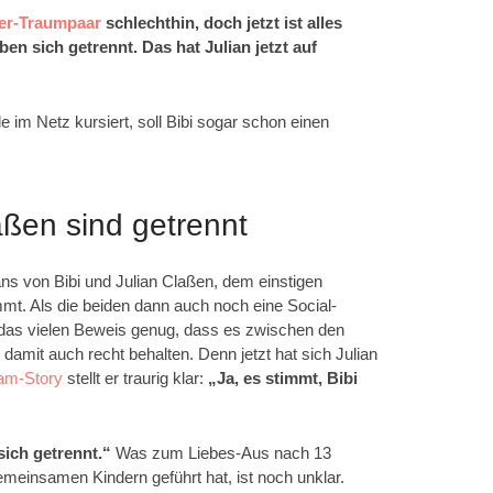
cer-Traumpaar
schlechthin, doch jetzt ist alles
ben sich getrennt. Das hat Julian jetzt auf
 im Netz kursiert, soll Bibi sogar schon einen
aßen sind getrennt
ns von Bibi und Julian Claßen, dem einstigen
mmt. Als die beiden dann auch noch eine Social-
das vielen Beweis genug, dass es zwischen den
ie damit auch recht behalten. Denn jetzt hat sich Julian
ram-Story
stellt er traurig klar:
„Ja, es stimmt, Bibi
sich getrennt.“
Was zum Liebes-Aus nach 13
emeinsamen Kindern geführt hat, ist noch unklar.