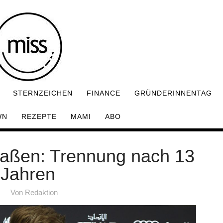
STERNZEICHEN
FINANCE
GRÜNDERINNENTAG
WN
REZEPTE
MAMI
ABO
Claßen: Trennung nach 13
Jahren
Von
Redaktion