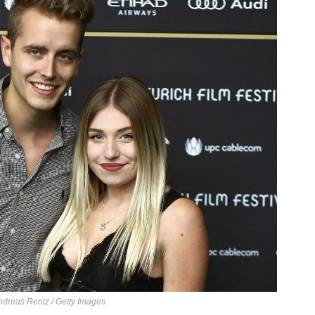
Andreas Rentz / Getty Images