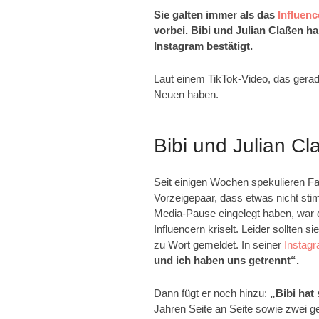
Sie galten immer als das
Influen
vorbei. Bibi und Julian Claßen ha
Instagram bestätigt.
Laut einem TikTok-Video, das gerade
Neuen haben.
Bibi und Julian Cl
Seit einigen Wochen spekulieren Fa
Vorzeigepaar, dass etwas nicht sti
Media-Pause eingelegt haben, war 
Influencern kriselt. Leider sollten s
zu Wort gemeldet. In seiner
Instag
und ich haben uns getrennt“.
Dann fügt er noch hinzu:
„Bibi hat 
Jahren Seite an Seite sowie zwei g