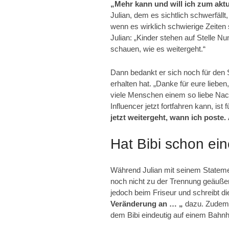
„Mehr kann und will ich zum aktu
Julian, dem es sichtlich schwerfäll
wenn es wirklich schwierige Zeiten 
Julian: „Kinder stehen auf Stelle N
schauen, wie es weitergeht.“
Dann bedankt er sich noch für den S
erhalten hat. „Danke für eure liebe
viele Menschen einem so liebe Nach
Influencer jetzt fortfahren kann, ist f
jetzt weitergeht, wann ich poste.
Hat Bibi schon e
Während Julian mit seinem Statement 
noch nicht zu der Trennung geäußert
jedoch beim Friseur und schreibt d
Veränderung an … „
dazu. Zudem 
dem Bibi eindeutig auf einem Bahnh