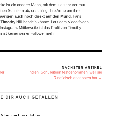
Seite ist ein anderer Mann, mit dem sie sehr vertraut
einen Schultern ab, er schlingt ihre Arme um ihre
aarigen auch noch direkt auf den Mund.
Fans
m
Timothy Hill
handeln könnte. Laut dem Video folgen
Instagram. Mittlerweile ist das Profil von Timothy
an ist keiner seiner Follower mehr.
NÄCHSTER ARTIKEL
ner
Indien: Schulleiterin festgenommen, weil sie
Rindfleisch angeboten hat →
E DIR AUCH GEFALLEN
 Sternzeichen erleben