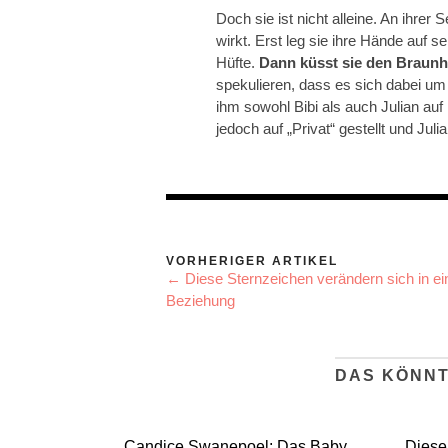
Doch sie ist nicht alleine. An ihrer 
wirkt. Erst leg sie ihre Hände auf s
Hüfte.
Dann küsst sie den Braunh
spekulieren, dass es sich dabei u
ihm sowohl Bibi als auch Julian auf 
jedoch auf „Privat“ gestellt und Juli
VORHERIGER ARTIKEL
← Diese Sternzeichen verändern sich in ei
Beziehung
DAS KÖNNT
Candice Swanepoel: Das Baby
Diese