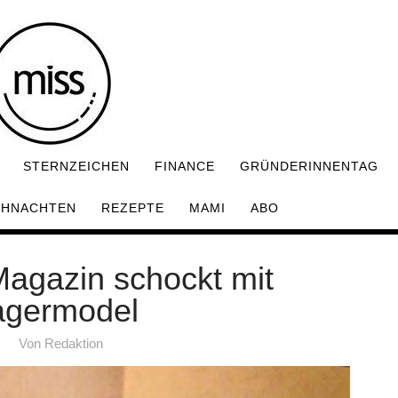
STERNZEICHEN
FINANCE
GRÜNDERINNENTAG
IHNACHTEN
REZEPTE
MAMI
ABO
agazin schockt mit
germodel
Von
Redaktion