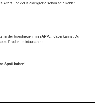
 Alters und der Kleidergröße schön sein kann.“
tzt in der brandneuen
missAPP
… dabei kannst Du
ole Produkte eintauschen.
nd Spaß haben!