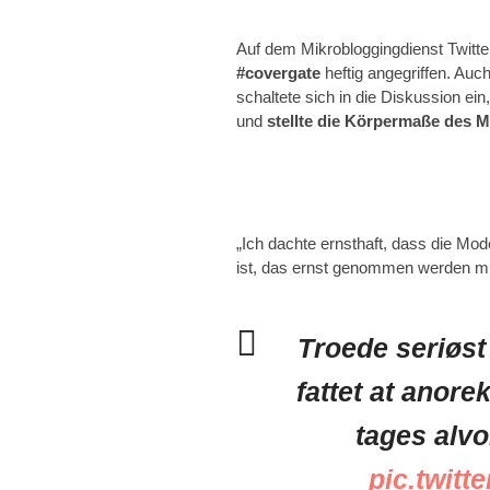
Auf dem Mikrobloggingdienst Twitt
#covergate
heftig angegriffen. Au
schaltete sich in die Diskussion ei
und
stellte die Körpermaße des 
„Ich dachte ernsthaft, dass die Mod
ist, das ernst genommen werden mus
Troede seriøs
fattet at anore
tages alvo
pic.twit