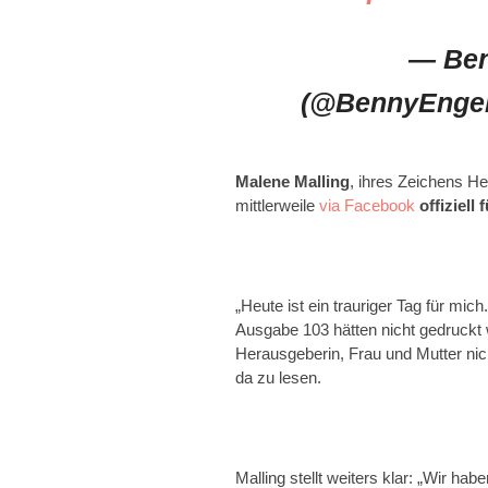
— Ben
(@BennyEnge
Malene Malling
, ihres Zeichens H
mittlerweile
via Facebook
offiziell
„Heute ist ein trauriger Tag für mic
Ausgabe 103 hätten nicht gedruckt 
Herausgeberin, Frau und Mutter nicht
da zu lesen.
Malling stellt weiters klar: „Wir 