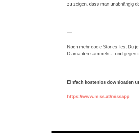
zu zeigen, dass man unabhängig des
—
Noch mehr coole Stories liest Du je
Diamanten sammeln… und gegen co
Einfach kostenlos downloaden u
https://www.miss.at/missapp
—