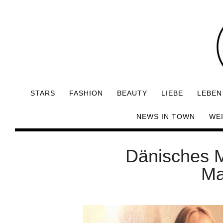
STARS
FASHION
BEAUTY
LIEBE
LEBEN
NEWS IN TOWN
WE
Dänisches M
Ma