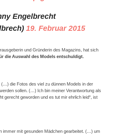
ny Engelbrecht
lbrech)
19. Februar 2015
erausgeberin und Gründerin des Magazins, hat sich
 für die Auswahl des Models entschuldigt.
h. (…) die Fotos des viel zu dünnen Models in der
werden sollen. (…) Ich bin meiner Verantwortung als
 gerecht geworden und es tut mir ehrlich leid“, ist
haben immer mit gesunden Mädchen gearbeitet. (…) um