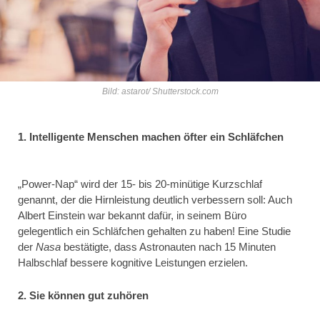
Bild: astarot/ Shutterstock.com
1. Intelligente Menschen machen öfter ein Schläfchen
„Power-Nap“ wird der 15- bis 20-minütige Kurzschlaf
genannt, der die Hirnleistung deutlich verbessern soll: Auch
Albert Einstein war bekannt dafür, in seinem Büro
gelegentlich ein Schläfchen gehalten zu haben! Eine Studie
der
Nasa
bestätigte, dass Astronauten nach 15 Minuten
Halbschlaf bessere kognitive Leistungen erzielen.
2. Sie können gut zuhören