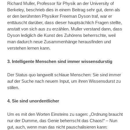
Richard Muller, Professor für Physik an der University of
Berkeley, beschrieb dies in einem Beitrag sehr gut, denn als
er den berühmten Physiker Freeman Dyson traf, war er
enttäuscht darüber, dass dieser hauptsächlich Fragen stellte,
anstatt von sich aus zu erzählen. Muller verstand dann, dass
Dyson lediglich die Kunst des Zuhörens beherrschte, weil
man dadurch neue Zusammenhänge herausfinden und
verstehen lernen kann.
3. Intelligente Menschen sind immer wissensdurstig
Der Status quo langweilt schlaue Menschen: Sie sind immer
auf der Suche nach neuem Input, um ihren Wissensdurst zu
stillen.
4. Sie sind unordentlicher
Um es mit den Worten Einsteins zu sagen: „Ordnung braucht
nur der Dumme, das Genie beherrscht das Chaos!“ – Nun
gut, auch, wenn man das nicht pauschalisieren kann: