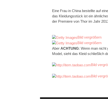
Eine Frau in China bestellte auf e
das Kleidungsstück ist ein ähnliche
der Premiere von Thor im Jahr 2013
Bild vergrößern
Bild vergrößern
Aber
ACHTUNG
: Wenn man nicht ge
Model, sieht das Kleid schließlich 
Bild vergr
Bild vergr