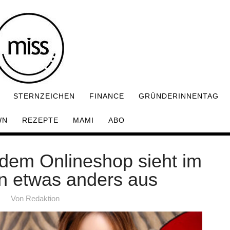
STERNZEICHEN
FINANCE
GRÜNDERINNENTAG
WN
REZEPTE
MAMI
ABO
 dem Onlineshop sieht im
n etwas anders aus
Von
Redaktion