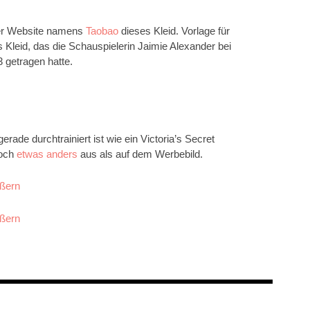
iner Website namens
Taobao
dieses Kleid. Vorlage für
s Kleid, das die Schauspielerin Jaimie Alexander bei
 getragen hatte.
rade durchtrainiert ist wie ein Victoria’s Secret
doch
etwas anders
aus als auf dem Werbebild.
ößern
ößern