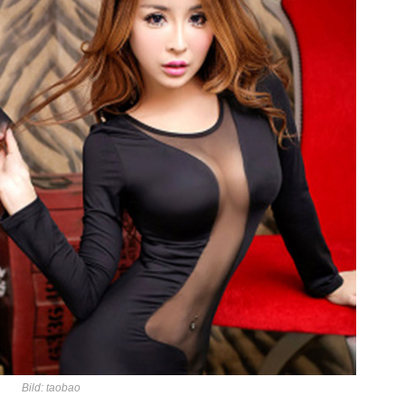
Bild: taobao