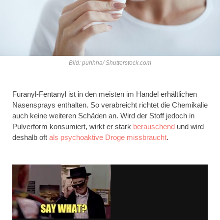
Bild: puhhha/ Shutterstock.com
Furanyl-Fentanyl ist in den meisten im Handel erhältlichen
Nasensprays enthalten. So verabreicht richtet die Chemikalie
auch keine weiteren Schäden an. Wird der Stoff jedoch in
Pulverform konsumiert, wirkt er stark
berauschend
und wird
deshalb oft
als psychoaktive Droge missbraucht
.