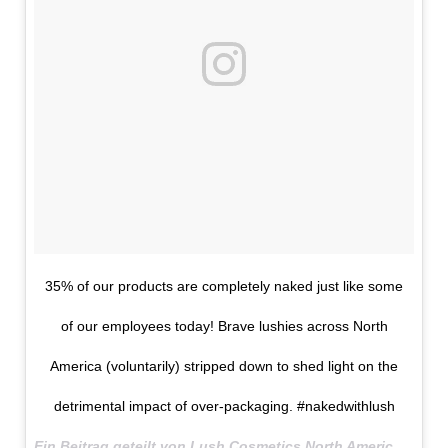
35% of our products are completely naked just like some
of our employees today! Brave lushies across North
America (voluntarily) stripped down to shed light on the
detrimental impact of over-packaging. #nakedwithlush
Ein Beitrag geteilt von Lush Cosmetics North America (@lushcosmetics) am