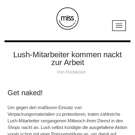
Lush-Mitarbeiter kommen nackt
zur Arbeit
Von
Redaktion
Get naked!
Um gegen den maßlosen Einsatz von
Verpackungsmaterialien zu protestieren, traten zahlreiche
Lush-Mitarbeiter vergangenen Mittwoch ihren Dienst in den
Shops nackt an. Lush selbst kündigte die ausgefallene Aktion
vorab schon mit einer Pressemeldung an, um damit auf