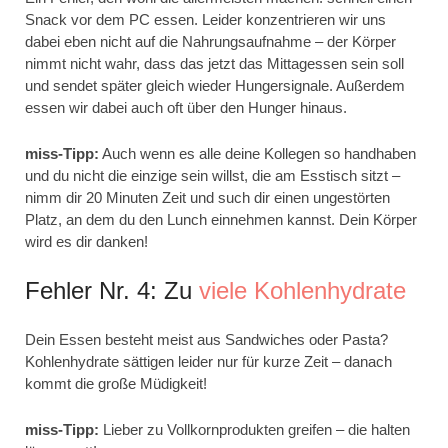
Snack vor dem PC essen. Leider konzentrieren wir uns
dabei eben nicht auf die Nahrungsaufnahme – der Körper
nimmt nicht wahr, dass das jetzt das Mittagessen sein soll
und sendet später gleich wieder Hungersignale. Außerdem
essen wir dabei auch oft über den Hunger hinaus.
miss-Tipp:
Auch wenn es alle deine Kollegen so handhaben
und du nicht die einzige sein willst, die am Esstisch sitzt –
nimm dir 20 Minuten Zeit und such dir einen ungestörten
Platz, an dem du den Lunch einnehmen kannst. Dein Körper
wird es dir danken!
Fehler Nr. 4: Zu
viele Kohlenhydrate
Dein Essen besteht meist aus Sandwiches oder Pasta?
Kohlenhydrate sättigen leider nur für kurze Zeit – danach
kommt die große Müdigkeit!
miss-Tipp:
Lieber zu Vollkornprodukten greifen – die halten