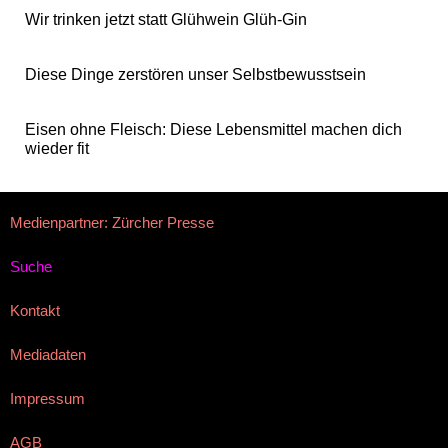
Wir trinken jetzt statt Glühwein Glüh-Gin
Diese Dinge zerstören unser Selbstbewusstsein
Eisen ohne Fleisch: Diese Lebensmittel machen dich
wieder fit
Medienpartner: Zürcher Presse
Suche
Kontakt
Mediadaten
Impressum
AGB