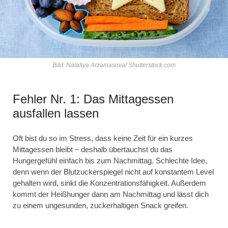
Bild: Nataliya Arzamasova/ Shutterstock.com
Fehler Nr. 1: Das Mittagessen
ausfallen lassen
Oft bist du so im Stress, dass keine Zeit für ein kurzes
Mittagessen bleibt – deshalb übertauchst du das
Hungergefühl einfach bis zum Nachmittag. Schlechte Idee,
denn wenn der Blutzuckerspiegel nicht auf konstantem Level
gehalten wird, sinkt die Konzentrationsfähigkeit. Außerdem
kommt der Heißhunger dann am Nachmittag und lässt dich
zu einem ungesunden, zuckerhaltigen Snack greifen.