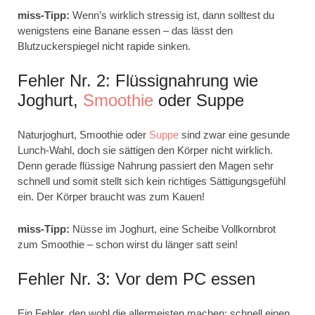
miss-Tipp:
Wenn’s wirklich stressig ist, dann solltest du
wenigstens eine Banane essen – das lässt den
Blutzuckerspiegel nicht rapide sinken.
Fehler Nr. 2: Flüssignahrung wie
Joghurt,
Smoothie
oder Suppe
Naturjoghurt, Smoothie oder
Suppe
sind zwar eine gesunde
Lunch-Wahl, doch sie sättigen den Körper nicht wirklich.
Denn gerade flüssige Nahrung passiert den Magen sehr
schnell und somit stellt sich kein richtiges Sättigungsgefühl
ein. Der Körper braucht was zum Kauen!
miss-Tipp:
Nüsse im Joghurt, eine Scheibe Vollkornbrot
zum Smoothie – schon wirst du länger satt sein!
Fehler Nr. 3: Vor dem PC essen
Ein Fehler, den wohl die allermeisten machen: schnell einen