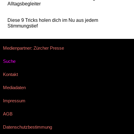
Alltagsbegleiter
Diese 9 Tricks holen dich im Nu aus jedem
Stimmungstief
Medienpartner: Zürcher Presse
Suche
Kontakt
Mediadaten
Impressum
AGB
Datenschutzbestimmung