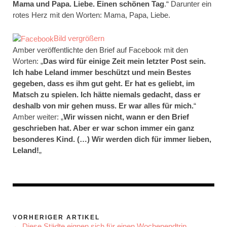
Mama und Papa. Liebe. Einen schönen Tag
.“ Darunter ein
rotes Herz mit den Worten: Mama, Papa, Liebe.
Bild vergrößern
Amber veröffentlichte den Brief auf Facebook mit den
Worten: „
Das wird für einige Zeit mein letzter Post sein.
Ich habe Leland immer beschützt und mein Bestes
gegeben, dass es ihm gut geht. Er hat es geliebt, im
Matsch zu spielen. Ich hätte niemals gedacht, dass er
deshalb von mir gehen muss. Er war alles für mich.
“
Amber weiter: „
Wir wissen nicht, wann er den Brief
geschrieben hat. Aber er war schon immer ein ganz
besonderes Kind. (…) Wir werden dich für immer lieben,
Leland!
„
VORHERIGER ARTIKEL
← Diese Städte eignen sich für einen Wochenendtrip