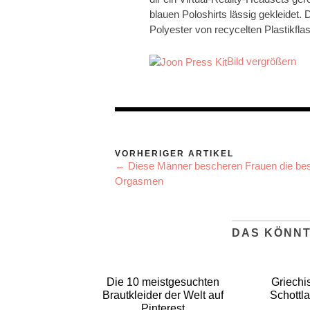
blauen Poloshirts lässig gekleidet. 
Polyester von recycelten Plastikfla
Bild vergrößern
VORHERIGER ARTIKEL
← Diese Männer bescheren Frauen die be
Orgasmen
DAS KÖNNT
Die 10 meistgesuchten
Griechi
Brautkleider der Welt auf
Schottl
Pinterest