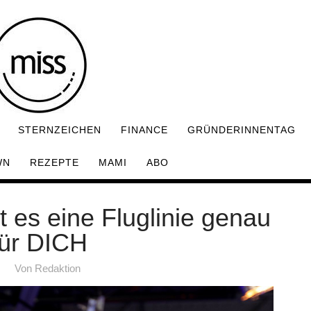
STERNZEICHEN
FINANCE
GRÜNDERINNENTAG
WN
REZEPTE
MAMI
ABO
 es eine Fluglinie genau
für DICH
Von
Redaktion