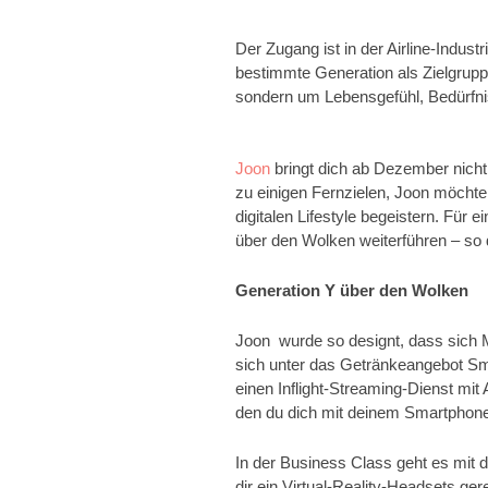
Der Zugang ist in der Airline-Industr
bestimmte Generation als Zielgruppe 
sondern um Lebensgefühl, Bedürfnis
Joon
bringt dich ab Dezember nicht
zu einigen Fernzielen, Joon möcht
digitalen Lifestyle begeistern. Für
über den Wolken weiterführen – so d
Generation Y über den Wolken
Joon wurde so designt, dass sich M
sich unter das Getränkeangebot Sm
einen Inflight-Streaming-Dienst mi
den du dich mit deinem Smartphone,
In der Business Class geht es mit d
dir ein Virtual-Reality-Headsets ge