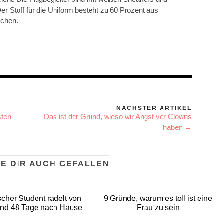
Der Stoff für die Uniform besteht zu 60 Prozent aus
schen.
NÄCHSTER ARTIKEL
sten
Das ist der Grund, wieso wir Angst vor Clowns
haben →
E DIR AUCH GEFALLEN
scher Student radelt von
9 Gründe, warum es toll ist eine
and 48 Tage nach Hause
Frau zu sein