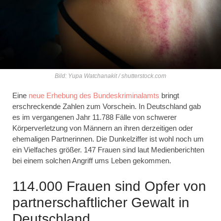
Bild: Yupa Watchanakit / shutterstock.com
Eine
neue Erhebung des Bundeskriminalamts
bringt
erschreckende Zahlen zum Vorschein. In Deutschland gab
es im vergangenen Jahr
11.788 Fälle von schwerer
Körperverletzung von Männern an ihren derzeitigen oder
ehemaligen Partnerinnen. Die Dunkelziffer ist wohl noch um
ein Vielfaches größer. 147 Frauen sind laut Medienberichten
bei einem solchen Angriff ums Leben gekommen.
114.000 Frauen sind Opfer von
partnerschaftlicher Gewalt in
Deutschland