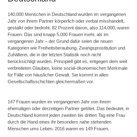
140.000 Menschen in Deutschland wurden im vergangenen
Jahr von ihrem Partner körperlich oder verbal misshandelt,
gestalkt oder bedroht. 82 Prozent davon, also 114.000, waren
Frauen. Das sind knapp 5.000 Frauen mehr, als im
vergangenen Jahr – der Grund dafür seien die neuen
Kategorien wie
Freiheitsberaubung, Zwangsprostitution und
Zuhälterei, die in der letzten Statistik noch nicht
berücksichtigt wurden. Prinzipiell gibt es, entgegen dem weit
verbreiteten Glauben, keine sozial-ökonomischen Merkmale
für Fälle von häuslicher Gewalt. Sie kommt in allen
Gesellschaftsschichten gleichermaßen vor.
147 Frauen wurden im vergangenen Jahr von ihrem
ehemaligen oder derzeitigen Partner getötet. Das bedeutet, in
Deutschland kommt jeden zweiten bis dritten Tag eine Frau
durch die Hand eines ihr besonders nahe stehenden
Menschen ums Leben. 2016 waren es 149 Frauen.