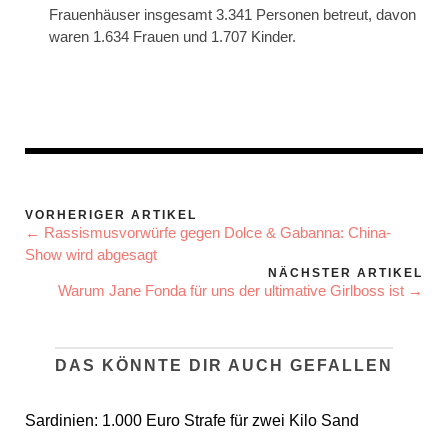
Frauenhäuser insgesamt 3.341 Personen betreut, davon
waren 1.634 Frauen und 1.707 Kinder.
VORHERIGER ARTIKEL
← Rassismusvorwürfe gegen Dolce & Gabanna: China-
Show wird abgesagt
NÄCHSTER ARTIKEL
Warum Jane Fonda für uns der ultimative Girlboss ist →
DAS KÖNNTE DIR AUCH GEFALLEN
Sardinien: 1.000 Euro Strafe für zwei Kilo Sand