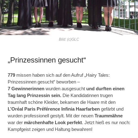
Bild: (c)GLC
„Prinzessinnen gesucht“
779
missen haben sich auf den Aufruf „Hairy Tales:
Prinzessinnen gesucht“ beworben –
7 Gewinnerinnen
wurden ausgesucht
und durften einen
Tag lang Prinzessin sein.
Die Kandidatinnen trugen
traumhaft schöne Kleider, bekamen die Haare mit den
L’Oréal Paris Préférence Infinia Haarfarben
gefärbt und
wurden professionell gestylt. Mit der neuen
Traummähne
war der
märchenhafte Look perfekt
. Jetzt hieß es nur noch:
Kampfgeist zeigen und Haltung bewahren!