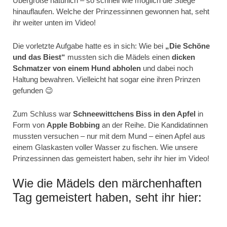
Übergröße natürlich – so schnell wie möglich die Stiege
hinauflaufen. Welche der Prinzessinnen gewonnen hat, seht
ihr weiter unten im Video!
Die vorletzte Aufgabe hatte es in sich: Wie bei
„Die Schöne
und das Biest“
mussten sich die Mädels einen
dicken
Schmatzer von einem Hund abholen
und dabei noch
Haltung bewahren. Vielleicht hat sogar eine ihren Prinzen
gefunden 😉
Zum Schluss war
Schneewittchens Biss in den Apfel
in
Form von
Apple Bobbing
an der Reihe. Die Kandidatinnen
mussten versuchen – nur mit dem Mund – einen Apfel aus
einem Glaskasten voller Wasser zu fischen. Wie unsere
Prinzessinnen das gemeistert haben, sehr ihr hier im Video!
Wie die Mädels den märchenhaften
Tag gemeistert haben, seht ihr hier: