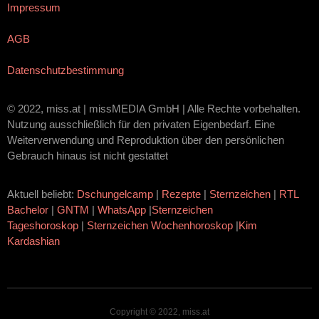
Impressum
AGB
Datenschutzbestimmung
© 2022, miss.at | missMEDIA GmbH | Alle Rechte vorbehalten.
Nutzung ausschließlich für den privaten Eigenbedarf. Eine
Weiterverwendung und Reproduktion über den persönlichen
Gebrauch hinaus ist nicht gestattet
Aktuell beliebt:
Dschungelcamp
|
Rezepte
|
Sternzeichen
|
RTL
Bachelor
|
GNTM
|
WhatsApp
|
Sternzeichen
Tageshoroskop
|
Sternzeichen Wochenhoroskop
|
Kim
Kardashian
Copyright © 2022, miss.at