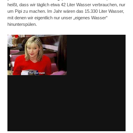
heißt, dass wir täglich etwa 42 Liter Wasser verbrauchen, nur
um Pipi zu machen. Im Jahr wären das 15.330 Liter Wasser,
mit denen wir eigentlich nur unser „eigenes Wasser“
hinunterspülen.