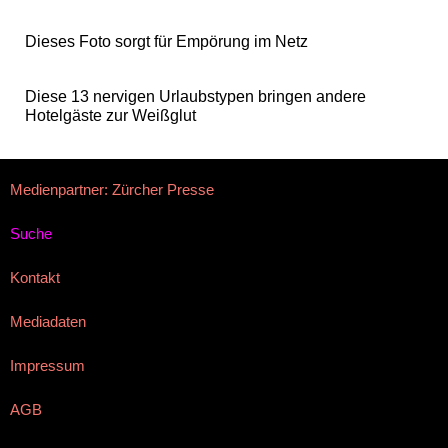
Dieses Foto sorgt für Empörung im Netz
Diese 13 nervigen Urlaubstypen bringen andere
Hotelgäste zur Weißglut
Medienpartner: Zürcher Presse
Suche
Kontakt
Mediadaten
Impressum
AGB