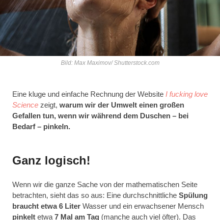
Bild: Max Maximov/ Shutterstock.com
Eine kluge und einfache Rechnung der Website
I fucking love
Science
zeigt,
warum wir der Umwelt einen großen
Gefallen tun, wenn wir während dem Duschen – bei
Bedarf – pinkeln.
Ganz logisch!
Wenn wir die ganze Sache von der mathematischen Seite
betrachten, sieht das so aus: Eine durchschnittliche
Spülung
braucht etwa 6 Liter
Wasser und ein erwachsener Mensch
pinkelt
etwa
7 Mal am Tag
(manche auch viel öfter). Das