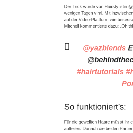
Der Trick wurde von Hairstylistin
@
wenigen Tagen viral. Mit inzwische
auf der Video-Plattform wie besess
Mitchell kommentierte dazu: „Oh thi
@yazblends
E
@behindthec
#hairtutorials
#h
Po
So funktioniert’s:
Für die gewellten Haare müsst ihr 
aufteilen. Danach die beiden Part