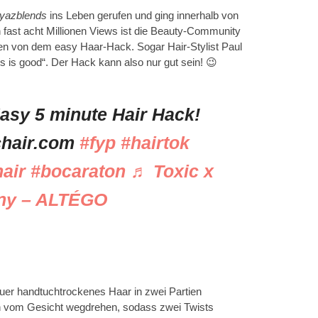
yazblends
ins Leben gerufen und ging innerhalb von
n fast acht Millionen Views ist die Beauty-Community
en von dem easy Haar-Hack. Sogar Hair-Stylist Paul
s is good“. Der Hack kann also nur gut sein! 😉
asy 5 minute Hair Hack!
hair.com
#fyp
#hairtok
air
#bocaraton
♬ Toxic x
ny – ALTÉGO
euer handtuchtrockenes Haar in zwei Partien
ien vom Gesicht wegdrehen, sodass zwei Twists