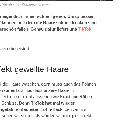
a Yakobchuk / Shutterstock.com
eigentlich immer schnell gehen. Umso besser,
 kennen, mit dem die Haare schnell trocken sind
rschön fallen. Genau dafür liefert uns
TikTok
davon begeistert.
fekt gewellte Haare
l die Haare waschen, dann muss auch das Föhnen
n wir einfach nur, dass unsere Haare in
fentlich nur nicht aussehen wie Kraut und Rüben.
t Schluss.
Denn TikTok hat mal wieder
ngefähr einfachsten Föhn-Hack
, den wir uns
 sehen wir so aus als würden wir morgens direkt