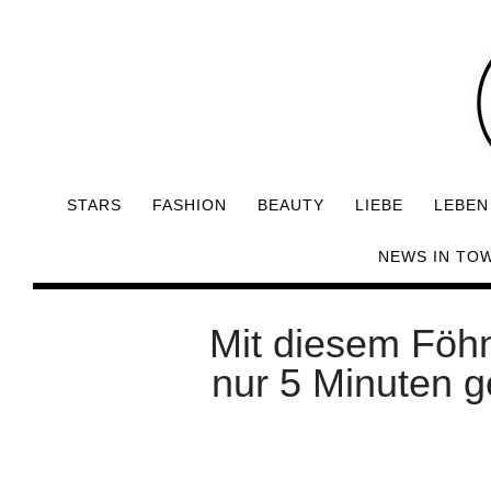
STARS
FASHION
BEAUTY
LIEBE
LEBEN
NEWS IN TO
Mit diesem Föhn
nur 5 Minuten g