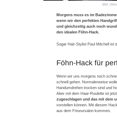
Bild: Olen
Morgens muss es im Badezimmer 
wenn wir den perfekten Handgriff
und gleichzeitig auch noch wunde
den idealen Föhn-Hack.
Sogar Hair-Stylist Paul Mitchell ist 
Föhn-Hack für per
Wenn wir uns morgens noch schnel
schnell gehen. Normalerweise wolle
Handumdrehen trocken sind und hof
Aber mit dem Haar-Roulette ist jetz
zugeschlagen und das mit dem u
vorstellen können. Mit diesem Hack
aus dem Friseursalon kommen.