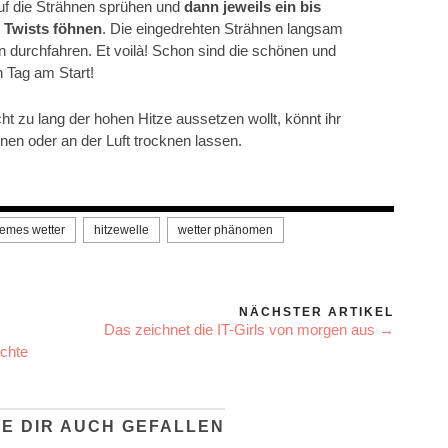
uf die Strähnen sprühen und
dann jeweils ein bis
e Twists
föhnen
. Die eingedrehten Strähnen langsam
n durchfahren. Et voilà! Schon sind die schönen und
n Tag am Start!
ht zu lang der hohen Hitze aussetzen wollt, könnt ihr
nen oder an der Luft trocknen lassen.
remes wetter
hitzewelle
wetter phänomen
NÄCHSTER ARTIKEL
Das zeichnet die IT-Girls von morgen aus →
schte
E DIR AUCH GEFALLEN