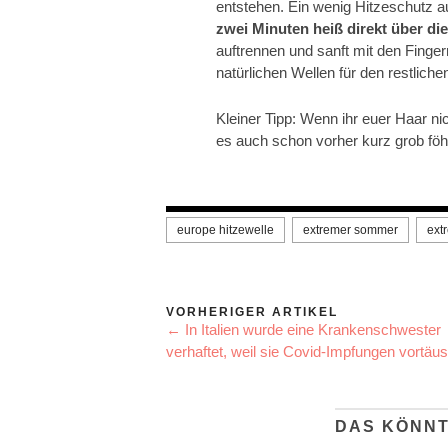
entstehen. Ein wenig Hitzeschutz a
zwei Minuten heiß
direkt über di
auftrennen und sanft mit den Finger
natürlichen Wellen für den restliche
Kleiner Tipp: Wenn ihr euer Haar nic
es auch schon vorher kurz grob föh
europe hitzewelle
extremer sommer
ext
VORHERIGER ARTIKEL
← In Italien wurde eine Krankenschwester
verhaftet, weil sie Covid-Impfungen vortäu
DAS KÖNNT