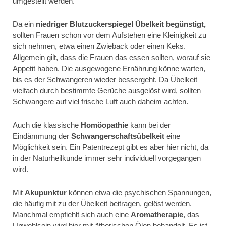
umgestellt werden.
Da ein
niedriger Blutzuckerspiegel Übelkeit begünstigt,
sollten Frauen schon vor dem Aufstehen eine Kleinigkeit zu
sich nehmen, etwa einen Zwieback oder einen Keks.
Allgemein gilt, dass die Frauen das essen sollten, worauf sie
Appetit haben. Die ausgewogene Ernährung könne warten,
bis es der Schwangeren wieder bessergeht. Da Übelkeit
vielfach durch bestimmte Gerüche ausgelöst wird, sollten
Schwangere auf viel frische Luft auch daheim achten.
Auch die klassische
Homöopathie
kann bei der
Eindämmung der
Schwangerschaftsübelkeit
eine
Möglichkeit sein. Ein Patentrezept gibt es aber hier nicht, da
in der Naturheilkunde immer sehr individuell vorgegangen
wird.
Mit
Akupunktur
können etwa die psychischen Spannungen,
die häufig mit zu der Übelkeit beitragen, gelöst werden.
Manchmal empfiehlt sich auch eine
Aromatherapie
, das
Unwohlsein wird hier mit ätherischen Ölen behandelt. Es ist