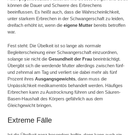
können die Dauer und Schwere des Erbrechens
beeinflussen. Es heißt auch, dass die Wahrscheinlichkeit,
unter starkem Erbrechen in der Schwangerschaft zu leiden,
dreifach erhöht ist, wenn die
eigene Mutter
bereits betroffen
war.
Fest steht: Die Übelkeit ist so lange als normale
Begleiterscheinung einer Schwangerschaft einzuordnen,
solange sie nicht die
Gesundheit der Frau
beeinträchtigt.
Übergibt sich die werdende Mutter allerdings zwischen fünf-
und zehnmal am Tag und verliert sie dabei mehr als fünf
Prozent ihres
Ausgangsgewichts
, dann muss die
Unpässlichkeit medikamentös behandelt werden. Häufiges
Erbrechen kann zu Austrocknung führen und den Säuren-
Basen-Haushalt des Körpers gefährlich aus dem
Gleichgewicht bringen.
Extreme Fälle
Ist die Übelkeit ganz besonders heftig, dann kann auch ein