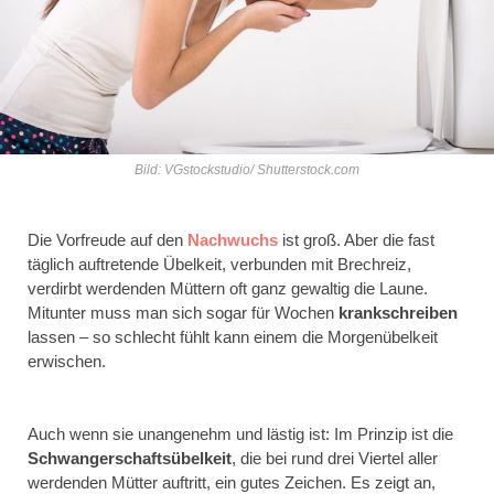
Bild: VGstockstudio/ Shutterstock.com
Die Vorfreude auf den
Nachwuchs
ist groß. Aber die fast
täglich auftretende Übelkeit, verbunden mit Brechreiz,
verdirbt werdenden Müttern oft ganz gewaltig die Laune.
Mitunter muss man sich sogar für Wochen
krankschreiben
lassen – so schlecht fühlt kann einem die Morgenübelkeit
erwischen.
Auch wenn sie unangenehm und lästig ist: Im Prinzip ist die
Schwangerschaftsübelkeit
, die bei rund drei Viertel aller
werdenden Mütter auftritt, ein gutes Zeichen. Es zeigt an,