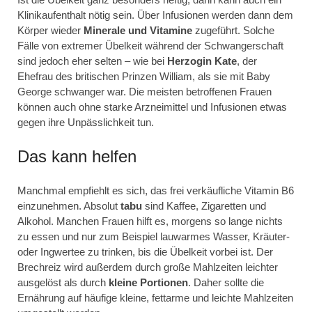
Klinikaufenthalt nötig sein. Über Infusionen werden dann dem
Körper wieder
Minerale und Vitamine
zugeführt. Solche
Fälle von extremer Übelkeit während der Schwangerschaft
sind jedoch eher selten – wie bei
Herzogin Kate
, der
Ehefrau des britischen Prinzen William, als sie mit Baby
George schwanger war. Die meisten betroffenen Frauen
können auch ohne starke Arzneimittel und Infusionen etwas
gegen ihre Unpässlichkeit tun.
Das kann helfen
Manchmal empfiehlt es sich, das frei verkäufliche Vitamin B6
einzunehmen. Absolut
tabu
sind Kaffee, Zigaretten und
Alkohol. Manchen Frauen hilft es, morgens so lange nichts
zu essen und nur zum Beispiel lauwarmes Wasser, Kräuter-
oder Ingwertee zu trinken, bis die Übelkeit vorbei ist. Der
Brechreiz wird außerdem durch große Mahlzeiten leichter
ausgelöst als durch
kleine Portionen
. Daher sollte die
Ernährung auf häufige kleine, fettarme und leichte Mahlzeiten