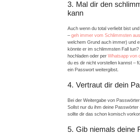
3. Mal dir den schlimm
kann
Auch wenn du total verliebt bist un
–
geh immer vom Schlimmsten au
welchem Grund auch immer) und er 
könnte er im schlimmsten Fall tun?
hochladen oder per
Whatsapp von 
du es dir nicht vorstellen kannst 
ein Passwort weitergibst.
4. Vertraut dir dein 
Bei der Weitergabe von Passwörtern i
Sollst nur du ihm deine Passwörter 
sollte dir das schon komisch vor
5. Gib niemals deine 