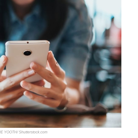
HE YOOTH/ Shutterstock.com