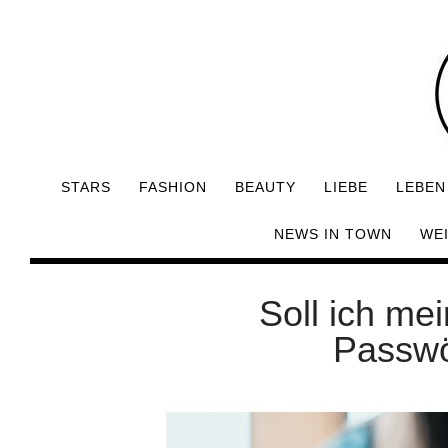
STARS
FASHION
BEAUTY
LIEBE
LEBEN
NEWS IN TOWN
WE
Soll ich me
Passwö