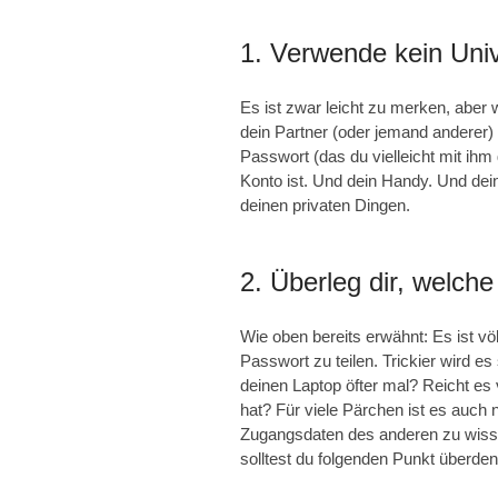
1. Verwende kein Uni
Es ist zwar leicht zu merken, aber
dein Partner (oder jemand anderer) 
Passwort (das du vielleicht mit ihm
Konto ist. Und dein Handy. Und dei
deinen privaten Dingen.
2. Überleg dir, welch
Wie oben bereits erwähnt: Es ist vö
Passwort zu teilen. Trickier wird 
deinen Laptop öfter mal? Reicht es 
hat? Für viele Pärchen ist es auc
Zugangsdaten des anderen zu wisse
solltest du folgenden Punkt überde