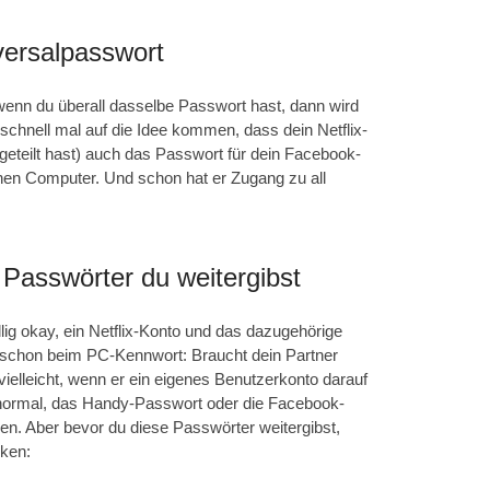
versalpasswort
 wenn du überall dasselbe Passwort hast, dann wird
schnell mal auf die Idee kommen, dass dein Netflix-
 geteilt hast) auch das Passwort für dein Facebook-
nen Computer. Und schon hat er Zugang zu all
e Passwörter du weitergibst
llig okay, ein Netflix-Konto und das dazugehörige
es schon beim PC-Kennwort: Braucht dein Partner
vielleicht, wenn er ein eigenes Benutzerkonto darauf
h normal, das Handy-Passwort oder die Facebook-
n. Aber bevor du diese Passwörter weitergibst,
nken: