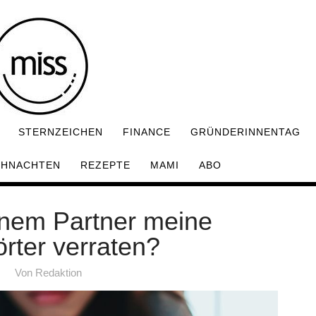
STERNZEICHEN
FINANCE
GRÜNDERINNENTAG
IHNACHTEN
REZEPTE
MAMI
ABO
inem Partner meine
rter verraten?
Von
Redaktion