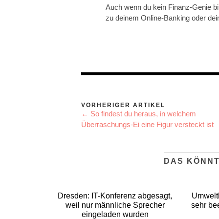
Auch wenn du kein Finanz-Genie bis
zu deinem Online-Banking oder dei
VORHERIGER ARTIKEL
← So findest du heraus, in welchem
Überraschungs-Ei eine Figur versteckt ist
DAS KÖNNT
Dresden: IT-Konferenz abgesagt,
Umweltb
weil nur männliche Sprecher
sehr be
eingeladen wurden