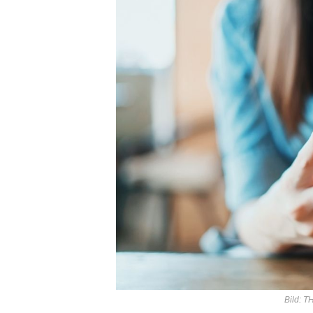
Bild: T