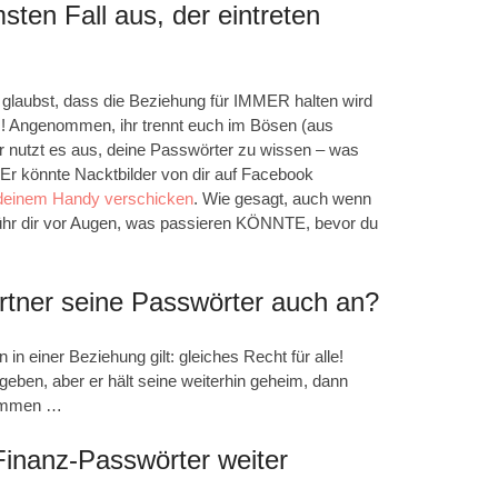
sten Fall aus, der eintreten
d glaubst, dass die Beziehung für IMMER halten wird
s
! Angenommen, ihr trennt euch im Bösen (aus
nutzt es aus, deine Passwörter zu wissen – was
 Er könnte Nacktbilder von dir auf Facebook
deinem Handy verschicken
. Wie gesagt, auch wenn
– führ dir vor Augen, was passieren KÖNNTE, bevor du
Partner seine Passwörter auch an?
n einer Beziehung gilt: gleiches Recht für alle!
geben, aber er hält seine weiterhin geheim, dann
kommen …
Finanz-Passwörter weiter