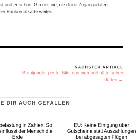
t und er schon: Gib nie, nie, nie deine Zugangsdaten
ner Bankomatkarte weiter.
NÄCHSTER ARTIKEL
Brautjungfer postet Bild, das niemand hätte sehen
dürfen →
E DIR AUCH GEFALLEN
elastung in Zahlen: So
EU: Keine Einigung über
einflusst der Mensch die
Gutscheine statt Auszahlungen
Erde
bei abgesagten Flügen