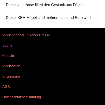
Diese Unterhose filtert den Gestank aus Fürzen
Diese IKEA-Möbel sind mehrere tausend Euro wert
Medienpartner: Zürcher Presse
Suche
Kontakt
Mediadaten
Impressum
AGB
Datenschutzbestimmung